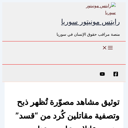
تخطي
إلى
المحتوى
رايتس مونيتور سوريا
منصة مراقب حقوق الإنسان في سوريا
البحث
توثيق مشاهد مصوّرة تُظهر ذبح
وتصفية مقاتلين كُرد من “قسد”