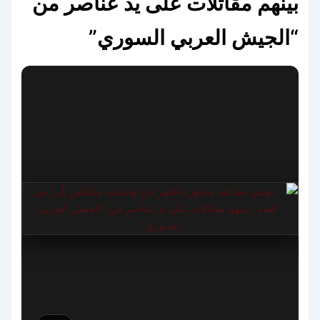
بينهم مقاتلات على يد عناصر من
“الجيش العربي السوري”