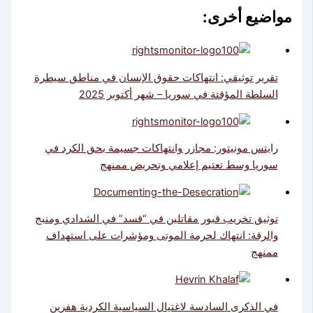
مواضيع أخرى:
تقرير توثيقي: انتهاكات حقوق الإنسان في مناطق سيطرة
السلطة المؤقتة في سوريا – شهر أكتوبر 2025
رايتس مونيتور: مجازر وانتهاكات جسيمة بحق الكرد في
سوريا وسط تعتيم إعلامي وتحريض ممنهج
توثيق تخريب قبور مقاتلين في “قسد” في الشدادي ومنبج
والرقة: انتهاك لحرمة الموتى ومؤشرات على استهداف
ممنهج
في الذكرى السادسة لاغتيال السياسية الكردية هفرين