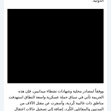
الدولية.
ووفقاً لمصادر محلية وشهادات نشطاء ميدانيين، فإن هذه
الجريمة تأتي في سياق حملة عسكرية واسعة النطاق استهدفت
+18
مناطق ذات غالبية كُردية، وأسفرت عن مقتل الآلاف من
المدنيين والمقاتلين الكُرد، إضافة إلى تسجيل حالات اعتقال