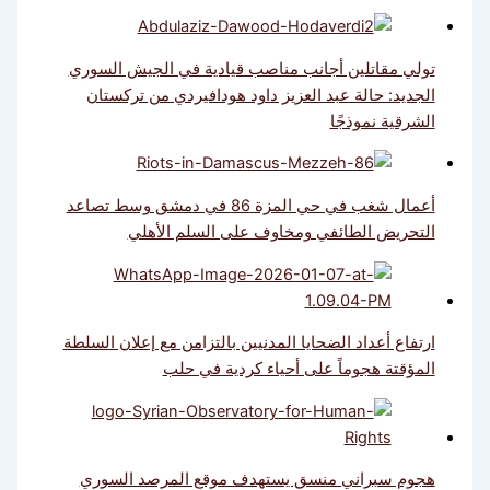
تولي مقاتلين أجانب مناصب قيادية في الجيش السوري
الجديد: حالة عبد العزيز داود هودافيردي من تركستان
الشرقية نموذجًا
أعمال شغب في حي المزة 86 في دمشق وسط تصاعد
التحريض الطائفي ومخاوف على السلم الأهلي
ارتفاع أعداد الضحايا المدنيين بالتزامن مع إعلان السلطة
المؤقتة هجوماً على أحياء كردية في حلب
هجوم سبراني منسق يستهدف موقع المرصد السوري