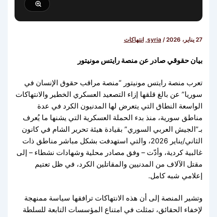
27 يناير، 2026
/
syria
,
انتهاكات
بيان حقوقي صادر عن منصة رايتس مونيتور
تعرب منصة رايتس مونيتور “منصة مراقب حقوق الإنسان في
سوريا” عن بالغ قلقها إزاء التصعيد العسكري الخطير والانتهاكات
الواسعة النطاق التي يتعرض لها المدنيون الكرد في عدة
مناطق سورية، منذ بدء الحملة العسكرية التي يشنها ما يُعرف
بـ”الجيش العربي السوري” بقيادة هيئة تحرير الشام في كانون
الثاني/يناير 2026، والتي استهدفت بشكل مباشر مناطق ذات
غالبية كردية، وأدّت – وفق مصادر محلية وشهادات نشطاء – إلى
مقتل الآلاف من المدنيين والمقاتلين الكرد، في ظل تعتيم
إعلامي شبه كامل.
وتشير المنصة إلى أن هذه الانتهاكات ترافقها سياسة ممنهجة
لإخفاء الحقائق، تمثلت في امتناع المؤسسات التابعة للسلطة