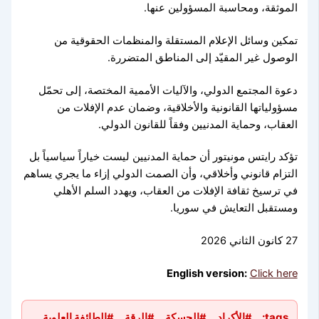
الموثقة، ومحاسبة المسؤولين عنها.
تمكين وسائل الإعلام المستقلة والمنظمات الحقوقية من
الوصول غير المقيّد إلى المناطق المتضررة.
دعوة المجتمع الدولي، والآليات الأممية المختصة، إلى تحمّل
مسؤولياتها القانونية والأخلاقية، وضمان عدم الإفلات من
العقاب، وحماية المدنيين وفقاً للقانون الدولي.
تؤكد رايتس مونيتور أن حماية المدنيين ليست خياراً سياسياً بل
التزام قانوني وأخلاقي، وأن الصمت الدولي إزاء ما يجري يساهم
في ترسيخ ثقافة الإفلات من العقاب، ويهدد السلم الأهلي
ومستقبل التعايش في سوريا.
27 كانون الثاني 2026
English version:
Click here
tags:
#الأكراد
#الحسكة
#الرقة
#الطائفة العلوية