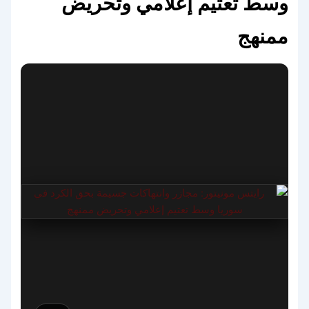
وسط تعتيم إعلامي وتحريض
ممنهج