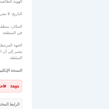
الهوية الطائفية
التاريخ: 8 تشرين الأول/أكتوبر 2025.
المكان: منطقة
في المنطقة.
الجهة المرتبط
يشير إلى أن ال
السلطة.
النسخة الإنكليز
#اخ
tags:
الرابط المخت