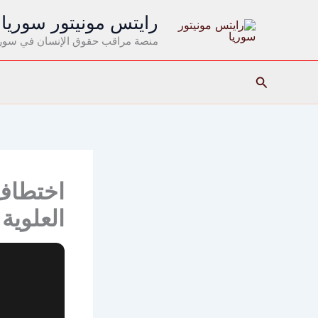
خطي
رايتس مونيتور سوريا
لى
منصة مراقب حقوق الإنسان في سوري
لمحتوى
البحث
اختطاف
العلوية