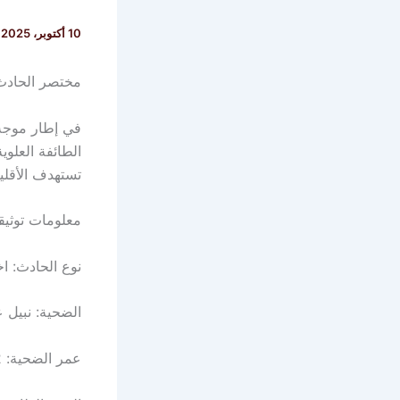
10 أكتوبر، 2025
مختصر الحادث
في إطار موجة
الطائفة العلو
تستهدف الأقلي
معلومات توثيقي
نوع الحادث: ا
الضحية: نبيل 
عمر الضحية: 32 عاماً.