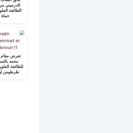
الدرميني من 
الطائفة العل
حماة
تعرض مقام ا
محمد بالسن
للطائفة العلو
طرطوس له