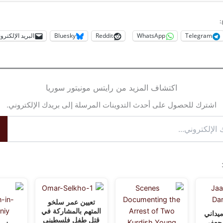
:
Telegram
WhatsApp
Reddit
Bluesky
البريد الإلكترو
اكتشاف المزيد من رايتس مونيتور سوريا
اشترك للحصول على أحدث التدوينات المرسلة إلى بريدك الإلكتروني.
تعيين عمر سلخو
المتهم بالمشاركة في
ميداني
قتل طفل فلسطيني
جعفر