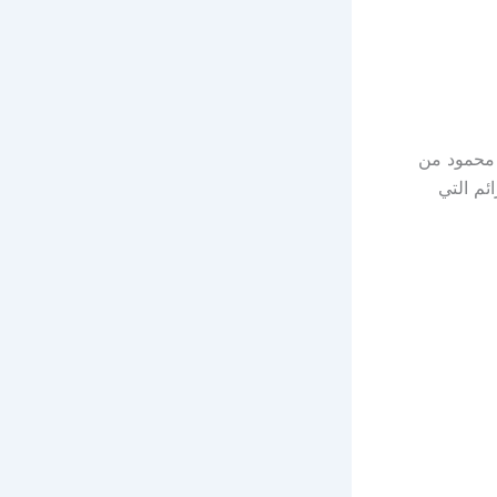
 محمود من
ئم التي