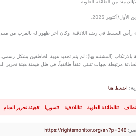
/الدينية: من الطائفة العلوية.
 رأس البسيط في ريف اللاذقية. وكان آخر ظهور له بالقرب من مبنى 
ة بالارتكاب (المشتبه بها): لم يتم تحديد هوية الخاطفين بشكل رسمي،
حادثة مرتبطة بجهات تتبنى عنفاً طائفياً، في ظل هيمنة هيئة تحرير ا
ية:
اضغط هنا
تطاف
#الطائفة العلوية
#اللاذقية
#سوريا
#هيئة تحرير الشام
صر:
https://rightsmonitor.org/ar/?p=348