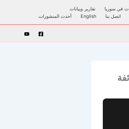
كات في سوريا
تقارير وبيانات
اتصل بنا
English
أحدث المنشورات
فة