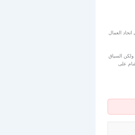
اتحاد العمال
 ولكن السياق
لشام على