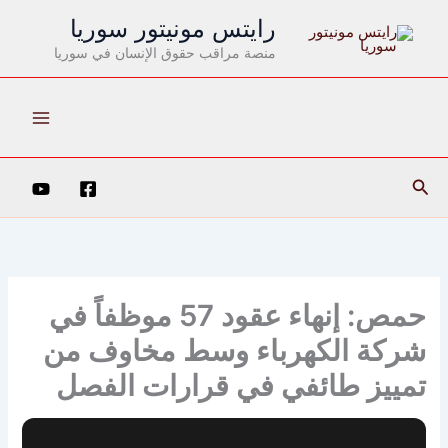
خطي
رايتس مونيتور سوريا
لى
منصة مراقب حقوق الإنسان في سوريا
لمحتوى
البحث
حمص: إنهاء عقود 57 موظفاً في
شركة الكهرباء وسط مخاوف من
تمييز طائفي في قرارات الفصل