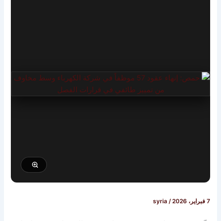
7 فبراير، 2026
/
syria