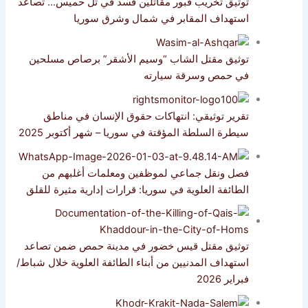
توثيق تخريب قبور مقاتلين قسد في تل حميس… تصاعد
استهداف المقابر في شمال وشرق سوريا
توثيق مقتل الشاب “وسيم الأشقر” برصاص مسلحين
في حمص وسرقة سيارته
تقرير توثيقي: انتهاكات حقوق الإنسان في مناطق
سيطرة السلطة المؤقتة في سوريا – شهر أكتوبر 2025
فصل ونقل جماعي لموظفين ومعلمات أغلبهم من
الطائفة العلوية في سوريا: قرارات إدارية مثيرة للقلق
توثيق مقتل قيس خضور في مدينة حمص ضمن تصاعد
استهداف المدنيين من أبناء الطائفة العلوية خلال شباط/
فبراير 2026