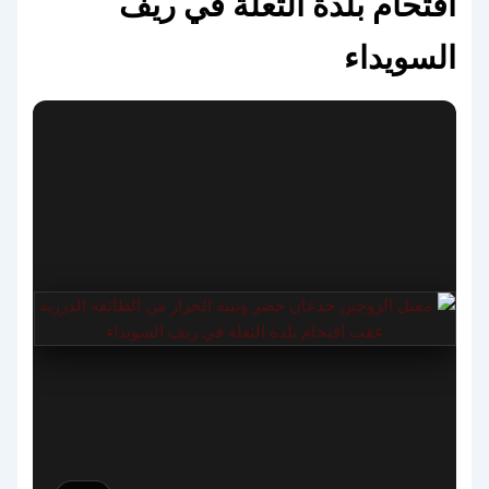
اقتحام بلدة الثعلة في ريف
السويداء