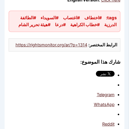
English version:
Click here
tags:
#اختطاف
#اغتصاب
#السويداء
#الطائفة
الدرزية
#خطاب الكراهية
#درعا
#هيئة تحرير الشام
الرابط المختصر:
https://rightsmonitor.org/ar/?p=1314
شارك هذا الموضوع:
Telegram
WhatsApp
Reddit