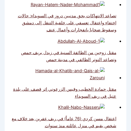
تصاعد الانتهاكات بحق مدنيين دروز في السويداء: حالات
اختفاء واعتقال تعسفي على خلفية التنقل إلى دمشق
وسقوط ضحايا بانفجارات وأعمال عنف
مقتل زوجين من الطائفة السنية في زيدل بريف حمص
وتصاعد التوتر الطائفي في مدينة حمص
مقتل حمادة الخطيب وقيس الزرعوني إثر قصف على بلدة
عتيل في ريف السويداء
اعتقال مسن كردي (76 عاماً) في ريف عفرين بعد خلاف مع
شخص يقيم في منزل عائلته منذ سنوات