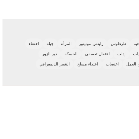
ية
طرطوس
رايتس مونيتور
المرأة
جبلة
اختفاء
ات
إدلب
اعتقال تعسفي
الحسكة
دير الزور
 العمل
اغتصاب
اعتداء مسلح
التغيير الديمغرافي