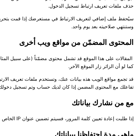
حذف ملفات تعريف ارتباط تسجيل الدخول.
سيُحفظ ملف إضافي لتعريف الارتباط في مستعرضك إذا قمت بتحرير أو
وستنتهي صلاحيته بعد يوم واحد.
المحتوى المضمّن من مواقع ويب أخرى
المقالات على هذا الموقع قد تشمل محتوى مضمّناً (على سبيل المثال:
كما لو أن الزائر زار الموقع الآخر.
قد تجمع مواقع الويب هذه بيانات عنك، وتستخدم ملفات تعريف الارتباط،
تفاعلك مع المحتوى المضمن إذا كان لديك حساب وتم تسجيل دخولك 
مع من نشارك بياناتك
إذا طلبت إعادة تعيين كلمة المرور، فسيتم تضمين عنوان IP الخاص بك في رسالة البريد الإلكتروني لإعادة التعيين.
ماهي مدة احتفاظنا ببياناتك