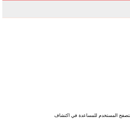
ذج التعليقات، وكذلك عنوان IP الخاص بالزائر وسلسلة وكلاء متصفح المستخدم للمساعدة في اكتشاف