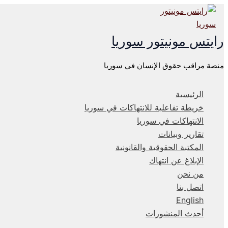
تخطي
إلى
المحتوى
رايتس مونيتور سوريا
منصة مراقب حقوق الإنسان في سوريا
الرئيسية
خريطة تفاعلية للانتهاكات في سوريا
الانتهاكات في سوريا
تقارير وبيانات
المكتبة الحقوقية والقانونية
الإبلاغ عن انتهاك
من نحن
اتصل بنا
English
أحدث المنشورات