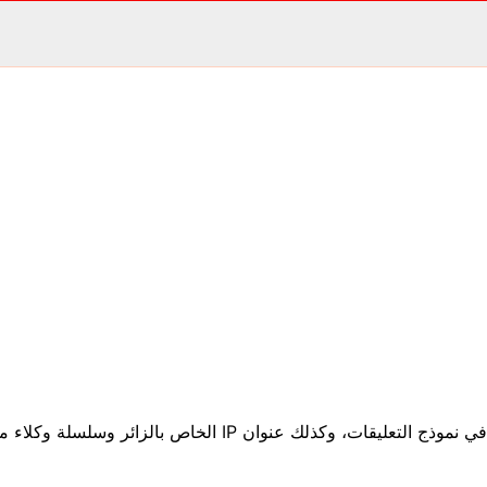
عندما يترك الزائرون تعليقاتهم على الموقع، نجمع البيانات الموضحة في نمو