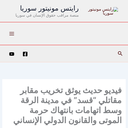
رايتس مونيتور سوريا
منصة مراقب حقوق الإنسان في سوريا
ث
يو حديث يوثق تخريب مقابر
تلي “قسد” في مدينة الرقة
 اتهامات بانتهاك حرمة
وتى والقانون الدولي الإنساني