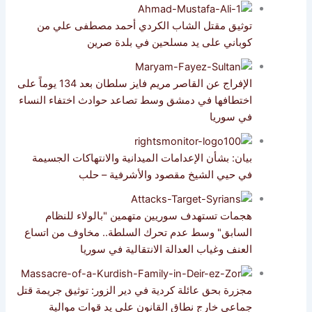
توثيق مقتل الشاب الكردي أحمد مصطفى علي من
كوباني على يد مسلحين في بلدة صرين
الإفراج عن القاصر مريم فايز سلطان بعد 134 يوماً على
اختطافها في دمشق وسط تصاعد حوادث اختفاء النساء
في سوريا
بيان: بشأن الإعدامات الميدانية والانتهاكات الجسيمة
في حيي الشيخ مقصود والأشرفية – حلب
هجمات تستهدف سوريين متهمين "بالولاء للنظام
السابق" وسط عدم تحرك السلطة.. مخاوف من اتساع
العنف وغياب العدالة الانتقالية في سوريا
مجزرة بحق عائلة كردية في دير الزور: توثيق جريمة قتل
جماعي خارج نطاق القانون على يد قوات موالية