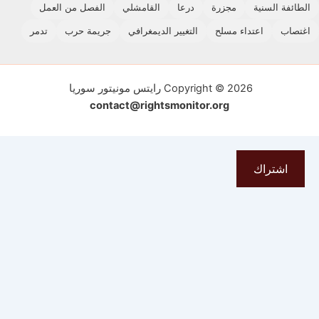
 السنية
مجزرة
درعا
القامشلي
الفصل من العمل
اعتداء مسلح
التغيير الديمغرافي
جريمة حرب
تدمر
Copyright © 2026 رايتس مونيتور سوريا
contact@rightsmonitor.org
شتراك