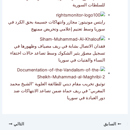
للسلطات السورية
رايتس مونيتور: مجازر وانتهاكات جسيمة بحق الكرد في
سوريا وسط تعتيم إعلامي وتحريض ممنهج
فقدان الاتصال بشابة في ريف مصياف وظهورها في
تسجيل مصوّر يثير الشكوك وسط تصاعد حالات اختفاء
النساء والفتيات في سوريا
توثيق تخريب مقام ديني للطائفة العلوية “الشيخ محمد
المغربي” في ريف حماة ضمن تصاعد الانتهاكات ضد
دور العبادة في سوريا
لسابق
التالي