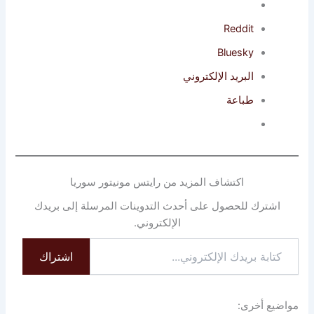
Reddit
Bluesky
البريد الإلكتروني
طباعة
اكتشاف المزيد من رايتس مونيتور سوريا
شترك للحصول على أحدث التدوينات المرسلة إلى بريدك
الإلكتروني.
اشتراك
روني...
يع أخرى: