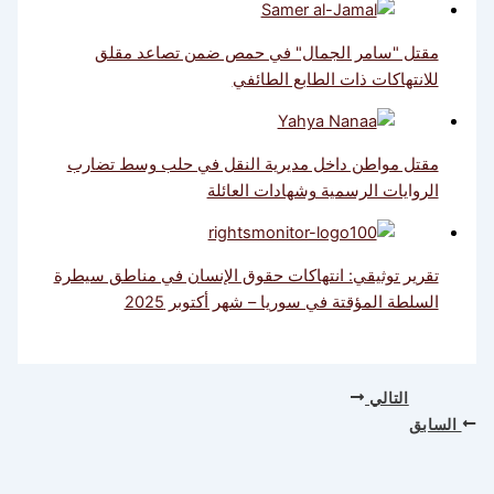
مقتل "سامر الجمال" في حمص ضمن تصاعد مقلق
للانتهاكات ذات الطابع الطائفي
مقتل مواطن داخل مديرية النقل في حلب وسط تضارب
الروايات الرسمية وشهادات العائلة
تقرير توثيقي: انتهاكات حقوق الإنسان في مناطق سيطرة
السلطة المؤقتة في سوريا – شهر أكتوبر 2025
التالي
السابق