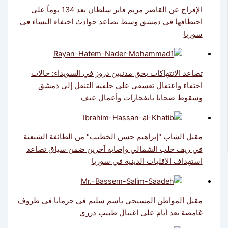
الإفراج عن القاصر مريم فايز سلطان بعد 134 يوماً على
اختطافها في دمشق وسط تصاعد حوادث اختفاء النساء في
سوريا
تصاعد الانتهاكات بحق مدنيين دروز في السويداء: حالات
اختفاء واعتقال تعسفي على خلفية التنقل إلى دمشق
وسقوط ضحايا بانفجارات وأعمال عنف
مقتل الشاب "إبراهيم حسن الخطيب" من الطائفة الشيعية
في ريف حلب الشمالي وإصابة آخرين ضمن سياق تصاعد
استهداف الأقليات الدينية في سوريا
مقتل المواطن المسيحي باسم سليم في جرمانا في ظروف
غامضة بعد أيام على اغتيال طبيب درزي