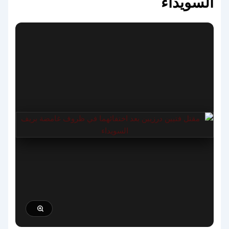
السويداء