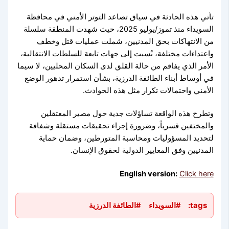
تأتي هذه الحادثة في سياق تصاعد التوتر الأمني في محافظة
السويداء منذ تموز/يوليو 2025، حيث شهدت المنطقة سلسلة
من الانتهاكات بحق المدنيين، شملت عمليات قتل وخطف
واعتداءات مختلفة، نُسبت إلى جهات تابعة للسلطات الانتقالية،
الأمر الذي يفاقم من حالة القلق لدى السكان المحليين، لا سيما
في أوساط أبناء الطائفة الدرزية، بشأن استمرار تدهور الوضع
الأمني واحتمالات تكرار مثل هذه الحوادث.
وتطرح هذه الواقعة تساؤلات جدية حول مصير المعتقلين
والمختفين قسرياً، وضرورة إجراء تحقيقات مستقلة وشفافة
لتحديد المسؤوليات ومحاسبة المتورطين، وضمان حماية
المدنيين وفق المعايير الدولية لحقوق الإنسان.
English version:
Click here
tags:
#السويداء
#الطائفة الدرزية