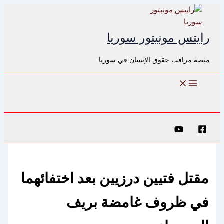
تخطي
إلى
المحتوى
رايتس مونيتور سوريا
منصة مراقب حقوق الإنسان في سوريا
البحث
مقتل فتيين درزيين بعد اختفائهما
في ظروف غامضة بريف