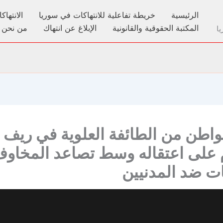
الرئيسية
خريطة تفاعلية للانتهاكات في سوريا
الانتها
المكتبة الحقوقية والقانونية
الإبلاغ عن انتهاك
من نحن
ا
واطن من الطائفة العلوية في ري
م على اعتقاله وسط تصاعد المخاو
كات ضد المدنيين