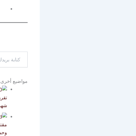
كتابة
بريدك
الإلكتروني...
مواضيع أخرى:
تقري
شهر أ
مقتل
وحم