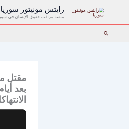
خطي
رايتس مونيتور سوريا
لى
منصة مراقب حقوق الإنسان في سوري
لمحتوى
البحث
مقتل م
بعد أيا
الانتها