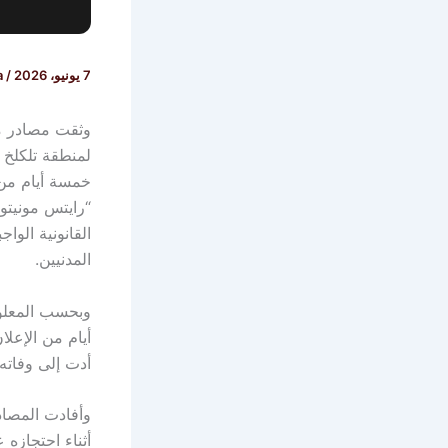
7 يونيو، 2026
/
a
وثقت مصادر مح
خمسة أيام من 
“رايتس مونيتو
القانونية الوا
المدنيين.
وبحسب المعلو
أيام من الإعل
أدت إلى وفاته.
وأفادت المصاد
أثناء احتجازه 