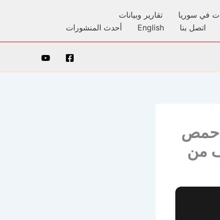
كات في سوريا
تقارير وبيانات
اتصل بنا
English
أحدث المنشورات
ف حمص
ف من