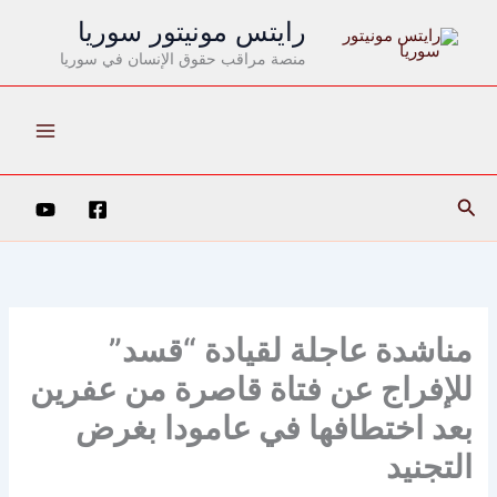
خطي
رايتس مونيتور سوريا
لى
منصة مراقب حقوق الإنسان في سوريا
لمحتوى
البحث
مناشدة عاجلة لقيادة “قسد”
للإفراج عن فتاة قاصرة من عفرين
بعد اختطافها في عامودا بغرض
التجنيد