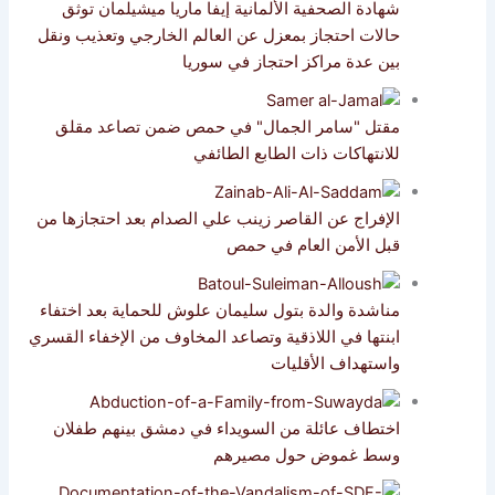
شهادة الصحفية الألمانية إيفا ماريا ميشيلمان توثق
حالات احتجاز بمعزل عن العالم الخارجي وتعذيب ونقل
بين عدة مراكز احتجاز في سوريا
مقتل "سامر الجمال" في حمص ضمن تصاعد مقلق
للانتهاكات ذات الطابع الطائفي
الإفراج عن القاصر زينب علي الصدام بعد احتجازها من
قبل الأمن العام في حمص
مناشدة والدة بتول سليمان علوش للحماية بعد اختفاء
ابنتها في اللاذقية وتصاعد المخاوف من الإخفاء القسري
واستهداف الأقليات
اختطاف عائلة من السويداء في دمشق بينهم طفلان
وسط غموض حول مصيرهم