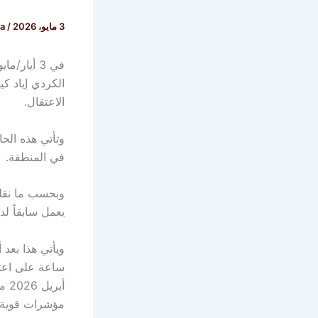
3 مايو، 2026
/
ia
الكردي إياد ك
الاعتقال.
وتأتي هذه الح
في المنطقة.
وبحسب ما نقلت
يعمل سابقاً ل
مؤشرات قوية ع