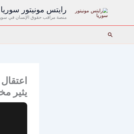
خطي
رايتس مونيتور سوريا
لى
منصة مراقب حقوق الإنسان في سوري
لمحتوى
البحث
اعتقال 
يثير مخ