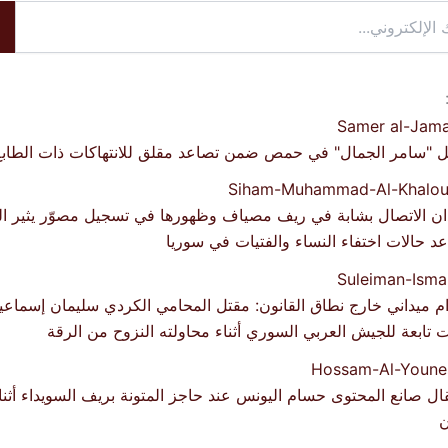
 "سامر الجمال" في حمص ضمن تصاعد مقلق للانتهاكات ذات الطابع
ان الاتصال بشابة في ريف مصياف وظهورها في تسجيل مصوّر يثير
د حالات اختفاء النساء والفتيات في سوريا
م ميداني خارج نطاق القانون: مقتل المحامي الكردي سليمان إسما
 تابعة للجيش العربي السوري أثناء محاولته النزوح من الرقة
ال صانع المحتوى حسام اليونس عند حاجز المتونة بريف السويداء أثن
ن