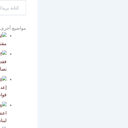
كتابة
بريدك
الإلكتروني...
مواضيع أخرى:
مقتل
فقد
تصاع
إعدا
قوات
اعتق
لبنا