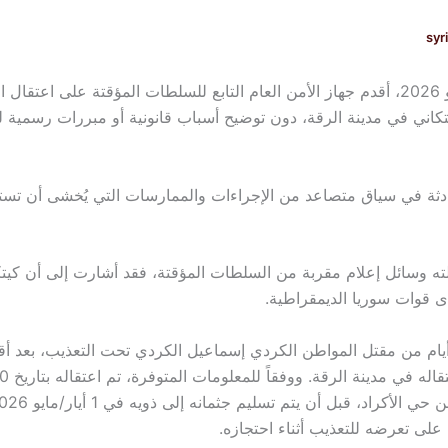
syr
في 3 أيار/مايو 2026، أقدم جهاز الأمن العام التابع للسلطات المؤقتة على اعتقا
يتكاني في مدينة الرقة، دون توضيح أسباب قانونية أو مبررات رسمية ل
ادثة في سياق متصاعد من الإجراءات والممارسات التي يُخشى أن تست
ه وسائل إعلام مقربة من السلطات المؤقتة، فقد أشارت إلى أن كيتك
دى قوات سوريا الديمقراطية.
لى تعرضه للتعذيب أثناء احتجازه.