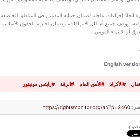
ة اتخاذ إجراءات عاجلة لضمان حماية المدنيين في المناطق الخاضعة
تة، ووقف جميع أشكال الانتهاكات، وضمان احترام الحقوق الأساسية 
ق أو الانتماء القومي.
English versio
قال
#الأكراد
#الأمن العام
#الرقة
#رايتس مونيتور
صر:
https://rightsmonitor.org/ar/?p=2460
وضوع: