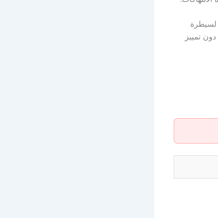
 لسيطرة
دون تمييز