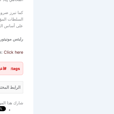
كما تبرز ضرور
السلطات المؤق
على أساس العر
رايتس مونيتور
n:
Click here
#اعت
tags:
الرابط المخت
شارك هذا الم