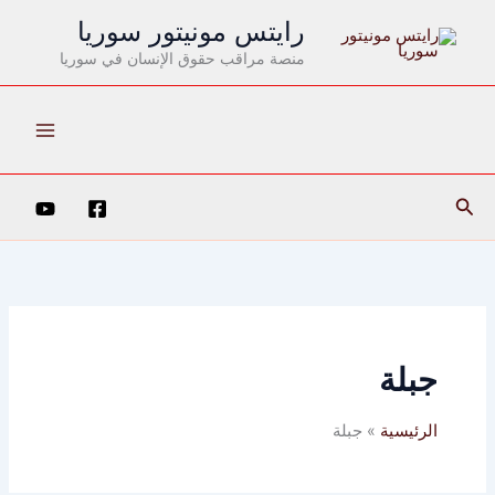
خطي
رايتس مونيتور سوريا
لى
منصة مراقب حقوق الإنسان في سوريا
لمحتوى
البحث
جبلة
الرئيسية
جبلة