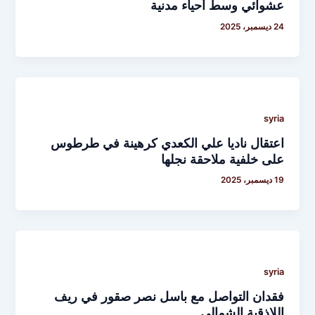
عشوائي وسط أحياء مدنية
24 ديسمبر، 2025
syria
اعتقال ناديا علي الكعدي كرهينة في طرطوس
على خلفية ملاحقة نجلها
19 ديسمبر، 2025
syria
فقدان التواصل مع باسل نصر صقور في ريف
اللاذقية الشمالي