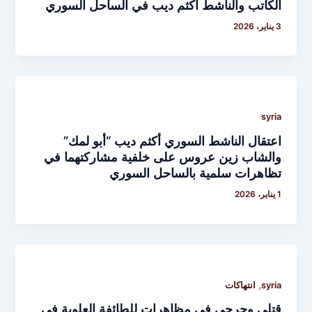
الكاتب والناشط أكثم ديب في الساحل السوري
3 يناير، 2026
syria
اعتقال الناشط السوري أكثم ديب “أبو لمك”
والشاب زين عروس على خلفية مشاركتهما في
تظاهرات سلمية بالساحل السوري
1 يناير، 2026
,
syria
انتهاكات
قتلى وجرحى في مظاهرات للطائفة العلوية في