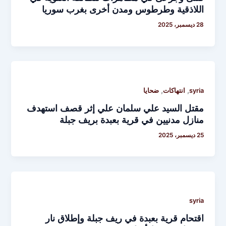
اللاذقية وطرطوس ومدن أخرى بغرب سوريا
28 ديسمبر، 2025
,
,
syria
انتهاكات
ضحايا
مقتل السيد علي سلمان علي إثر قصف استهدف
منازل مدنيين في قرية بعبدة بريف جبلة
25 ديسمبر، 2025
syria
اقتحام قرية بعبدة في ريف جبلة وإطلاق نار