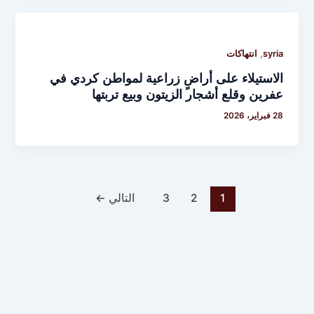
,
syria
انتهاكات
الاستيلاء على أراضٍ زراعية لمواطن كردي في
عفرين وقلع أشجار الزيتون وبيع تربتها
28 فبراير، 2026
1
2
3
التالي
←