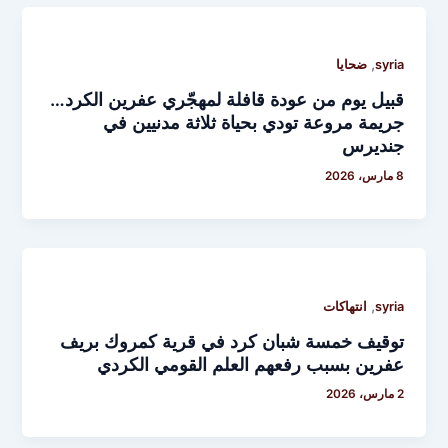
,
syria
ضحايا
قبيل يوم من عودة قافلة لمهجّري عفرين الكرد…
جريمة مروعة تودي بحياة ثلاثة مدنيين في
جنديرس
8 مارس، 2026
,
syria
انتهاكات
توقيف خمسة شبان كرد في قرية كمروك بريف
عفرين بسبب رفعهم العلم القومي الكردي
2 مارس، 2026