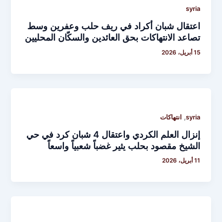
syria
اعتقال شبان أكراد في ريف حلب وعفرين وسط
تصاعد الانتهاكات بحق العائدين والسكّان المحليين
15 أبريل، 2026
,
syria
انتهاكات
إنزال العلم الكردي واعتقال 4 شبان كرد في حي
الشيخ مقصود بحلب يثير غضباً شعبياً واسعاً
11 أبريل، 2026