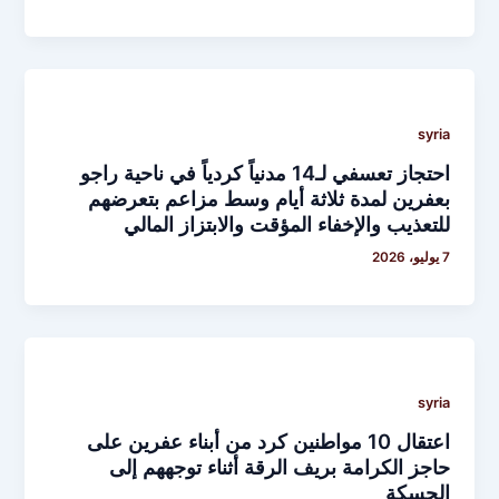
syria
احتجاز تعسفي لـ14 مدنياً كردياً في ناحية راجو
بعفرين لمدة ثلاثة أيام وسط مزاعم بتعرضهم
للتعذيب والإخفاء المؤقت والابتزاز المالي
7 يوليو، 2026
syria
اعتقال 10 مواطنين كرد من أبناء عفرين على
حاجز الكرامة بريف الرقة أثناء توجههم إلى
الحسكة