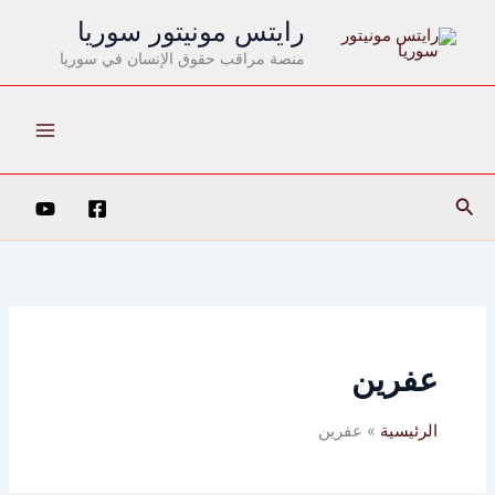
خطي
رايتس مونيتور سوريا
لى
منصة مراقب حقوق الإنسان في سوريا
لمحتوى
البحث
عفرين
الرئيسية
عفرين