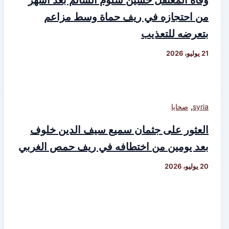
وفاة المعتقل حسين سلوم السالم بعد أشهر
من احتجازه في ريف حماة وسط مزاعم
بتعرضه للتعذيب
21 يوليو، 2026
,
syria
ضحايا
العثور على جثمان سميع سيف الدين خلوف
بعد يومين من اختطافه في ريف حمص الغربي
20 يوليو، 2026