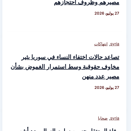
مصيرهم وظروف احتجازهم
27 يوليو، 2026
,
syria
انتهاكات
تصاعد حالات اختفاء النساء في سوريا يثير
مخاوف حقوقية وسط استمرار الغموض بشأن
مصير عدد منهن
27 يوليو، 2026
,
syria
ضحايا