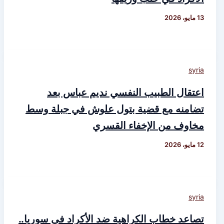
13 مايو، 2026
syria
اعتقال الطبيب النفسي نديم عباس بعد
تضامنه مع قضية بتول علوش في جبلة وسط
مخاوف من الإخفاء القسري
12 مايو، 2026
syria
تصاعد خطاب الكراهية ضد الأكراد في سوريا..