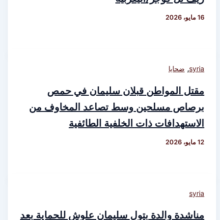
16 مايو، 2026
,
syria
ضحايا
مقتل المواطن قبلان سليمان في حمص
برصاص مسلحين وسط تصاعد المخاوف من
الاستهدافات ذات الخلفية الطائفية
12 مايو، 2026
syria
مناشدة والدة بتول سليمان علوش للحماية بعد