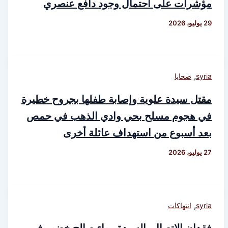
مؤشرات على احتمال وجود دافع عنصري
29 يوليو، 2026
,
syria
ضحايا
مقتل سيدة علوية وإصابة طفلها بجروح خطيرة
في هجوم مسلح بحي وادي الذهب في حمص
بعد أسبوع من استهداف عائلة أخرى
27 يوليو، 2026
,
syria
انتهاكات