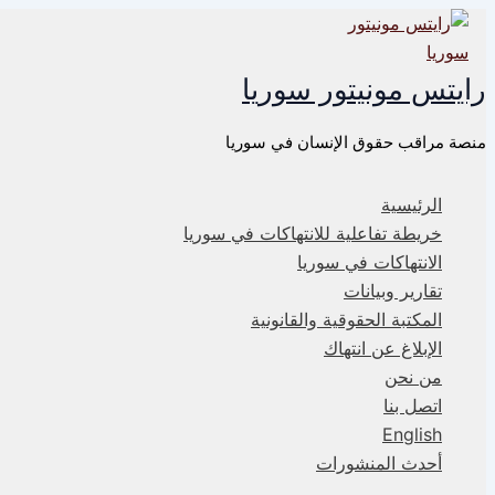
تخطي
إلى
المحتوى
رايتس مونيتور سوريا
منصة مراقب حقوق الإنسان في سوريا
الرئيسية
خريطة تفاعلية للانتهاكات في سوريا
الانتهاكات في سوريا
تقارير وبيانات
المكتبة الحقوقية والقانونية
الإبلاغ عن انتهاك
من نحن
اتصل بنا
English
أحدث المنشورات