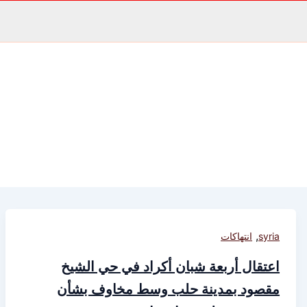
,
syria
انتهاكات
اعتقال أربعة شبان أكراد في حي الشيخ
مقصود بمدينة حلب وسط مخاوف بشأن