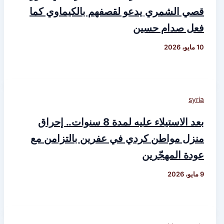
قصي الشمري يدعو لقصفهم بالكيماوي كما
فعل صدام حسين
10 مايو، 2026
syria
بعد الاستيلاء عليه لمدة 8 سنوات.. إحراق
منزل مواطن كردي في عفرين بالتزامن مع
عودة المهجّرين
9 مايو، 2026