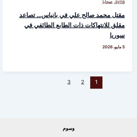
,
syria
ضحايا
مقتل محمد صالح علي في بانياس… تصاعد
مقلق للانتهاكات ذات الطابع الطائفي في
سوريا
5 مايو، 2026
3
2
1
وسوم