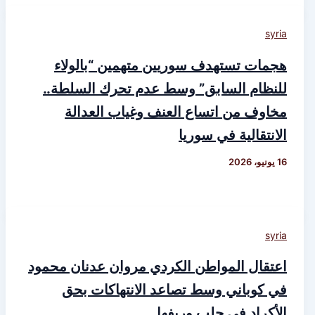
syria
هجمات تستهدف سوريين متهمين “بالولاء
للنظام السابق” وسط عدم تحرك السلطة..
مخاوف من اتساع العنف وغياب العدالة
الانتقالية في سوريا
16 يونيو، 2026
syria
اعتقال المواطن الكردي مروان عدنان محمود
في كوباني وسط تصاعد الانتهاكات بحق
الأكراد في حلب وريفها